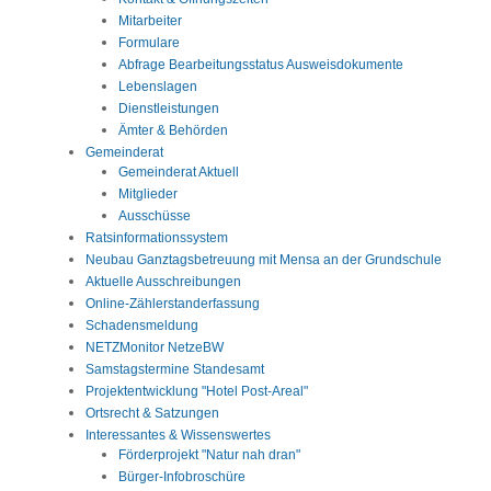
Mitarbeiter
Formulare
Abfrage Bearbeitungsstatus Ausweisdokumente
Lebenslagen
Dienstleistungen
Ämter & Behörden
Gemeinderat
Gemeinderat Aktuell
Mitglieder
Ausschüsse
Ratsinformationssystem
Neubau Ganztagsbetreuung mit Mensa an der Grundschule
Aktuelle Ausschreibungen
Online-Zählerstanderfassung
Schadensmeldung
NETZMonitor NetzeBW
Samstagstermine Standesamt
Projektentwicklung "Hotel Post-Areal"
Ortsrecht & Satzungen
Interessantes & Wissenswertes
Förderprojekt "Natur nah dran"
Bürger-Infobroschüre