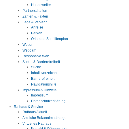
Hattenweiler
Partnerschaften
Zahlen & Fakten
Lage & Verkehr
Anreise
Parken
Orts- und Satellitenplan
Wetter
Webcam
Responsive Web
Suche & Barrierefreiheit
Suche
Inhaltsverzeichnis
Barrierefreiheit
Navigationshilfe
Impressum & Hinweis
Impressum
Datenschutzerklärung
Rathaus & Service
Rathaus Aktuell
Amtliche Bekanntmachungen
Virtuelles Rathaus
Kontakt & Öffnungszeiten