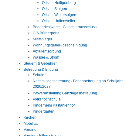
Ortsteil Heiligenberg
Ortsteil Steigen
Ortsteil Wintersulgen
Ortsteil Hattenweiler
Bodenrichtwerte - Gutachterausschuss
GIS Bürgerportal
Mietspiegel
Wohnungsgeber- bescheinigung
Abfallentsorgung
Wasser & Strom
Steuern & Gebühren
Betreuung & Bildung
Schule
Nachmittagsbetreuung / Ferienbetreuung ab Schuljahr
2026/2027
Infoveranstaltung Ganztagesbetreuung
Volkshochschule
Kinderheim Kastanienhof
Kindergarten
Kirchen
Mobilität
Vereine
Vereine stellen sich vor