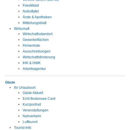
FriedWald
Notruftafel
Ärzte & Apotheken
Mitteilungsblatt
Wirtschaft
Wirtschaftsstandort
Gewerbeflächen
Firmenliste
Ausschreibungen
Wirtschaftsförderung
IHK & HWK
Arbeitsagentur
Gäste
Ihr Urlaubsort
Gäste Aktuell
Echt Bodensee Card
Kurzportrait
Veranstaltungen
Nahverkehr
Luftkurort
Tourist-Info