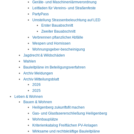
Geräte- und Maschinenlärmverordnung
Leitfaden für Vereins- und Straßenfeste
PartyPass
Umstellung Strassenbeleuchtung auf LED
Erster Bauabschnitt
Zweiter Bauabschnitt
Verbrennen pflanzlicher Abfälle
Wespen und Hornissen
Wohnungsgeber-bescheinigung
Jagdrecht & Wildschäden
Wahlen
Bauleitpläne im Beteiligungsverfahren
Archiv Meldungen
Archiv Mitteilungsblatt
2026
2025
Leben & Wohnen
Bauen & Wohnen
Heiligenberg zukunftsfit machen
Gas- und Glasfasererschließung Heiligenberg
Wohnbauplätze
Kriterienkatalog Freiflächen PV-Anlagen
Wirksame und rechtskräftige Bauleitpläne