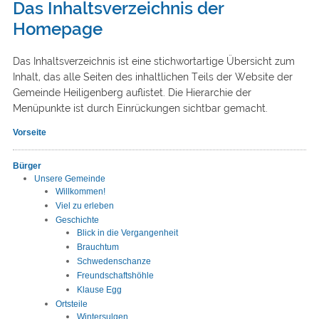
Das Inhaltsverzeichnis der
Homepage
Das Inhaltsverzeichnis ist eine stichwortartige Übersicht zum
Inhalt, das alle Seiten des inhaltlichen Teils der Website der
Gemeinde Heiligenberg auflistet. Die Hierarchie der
Menüpunkte ist durch Einrückungen sichtbar gemacht.
Vorseite
Bürger
Unsere Gemeinde
Willkommen!
Viel zu erleben
Geschichte
Blick in die Vergangenheit
Brauchtum
Schwedenschanze
Freundschaftshöhle
Klause Egg
Ortsteile
Wintersulgen