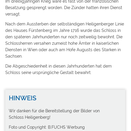
Im dreißigjährigen Krieg wäre es fast von der französischen
Besatzung gesprengt worden. Die Zünder hatten ihren Dienst
versagt.
Nach dem Aussterben der selbständigen Heiligenberger Linie
des Hauses Fürstenberg im Jahre 1716 wurde das Schloss in
den späteren Jahrhunderten nur noch zeitweilig bewohnt. Die
Schlossherren versahen zumeist hohe Ämter in kaiserlichen
Diensten in Wien oder auch am Hofe Augusts des Starken in
Sachsen.
Die Abgeschiedenheit in diesen Jahrhunderten hat dem
Schloss seine ursprüngliche Gestalt bewahrt.
HINWEIS
Wir danken für die Bereitstellung der Bilder von
Schloss Heiligenberg!
Foto und Copyright: B.FUCHS Werbung