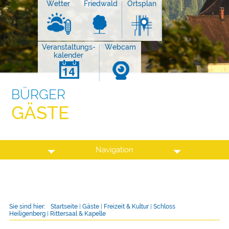
Wetter
Friedwald
Ortsplan
Veranstaltungs-
Webcam
kalender
BÜRGER
GÄSTE
Navigation
Sie sind hier:
Startseite
|
Gäste
|
Freizeit & Kultur
|
Schloss
Heiligenberg
|
Rittersaal & Kapelle