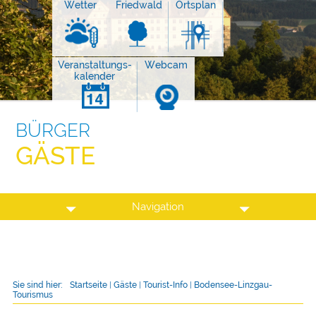
Wetter
Friedwald
Ortsplan
Veranstaltungs-
Webcam
kalender
BÜRGER
GÄSTE
Navigation
Sie sind hier:
Startseite
|
Gäste
|
Tourist-Info
|
Bodensee-Linzgau-
Tourismus