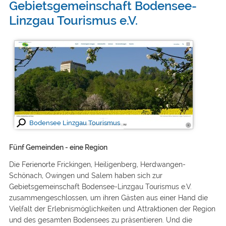
Gebietsgemeinschaft Bodensee-
Linzgau Tourismus e.V.
Bodensee Linzgau Tourismus
Fünf Gemeinden - eine Region
Die Ferienorte Frickingen, Heiligenberg, Herdwangen-
Schönach, Owingen und Salem haben sich zur
Gebietsgemeinschaft Bodensee-Linzgau Tourismus e.V.
zusammengeschlossen, um ihren Gästen aus einer Hand die
Vielfalt der Erlebnismöglichkeiten und Attraktionen der Region
und des gesamten Bodensees zu präsentieren. Und die