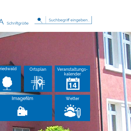
Schriftgröße
riedwald
Ortsplan
Veranstaltungs-
kalender
Imagefilm
Wetter