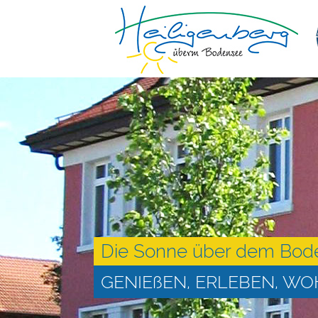
Die Sonne über dem Bod
GENIEßEN, ERLEBEN, W