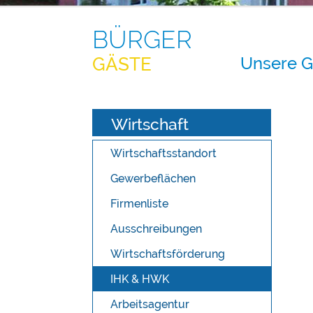
BÜRGER
Unsere 
GÄSTE
Wirtschaft
Wirtschaftsstandort
Gewerbeflächen
Firmenliste
Ausschreibungen
Wirtschaftsförderung
IHK & HWK
Arbeitsagentur