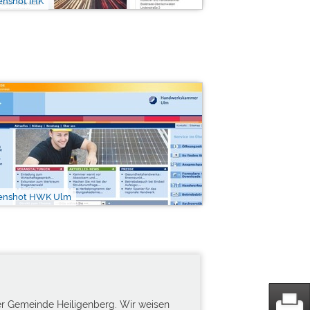
enshot IHK
enshot HWK Ulm
 der Gemeinde Heiligenberg. Wir weisen