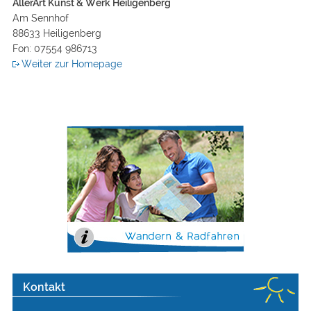
AllerArt Kunst & Werk Heiligenberg
Am Sennhof
88633 Heiligenberg
Fon: 07554 986713
Weiter zur Homepage
Kontakt