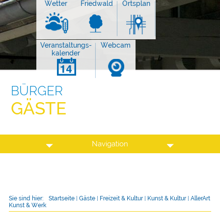
Wetter
Friedwald
Ortsplan
Veranstaltungs-
Webcam
kalender
BÜRGER
GÄSTE
Navigation
Sie sind hier:
Startseite
|
Gäste
|
Freizeit & Kultur
|
Kunst & Kultur
|
AllerArt
Kunst & Werk