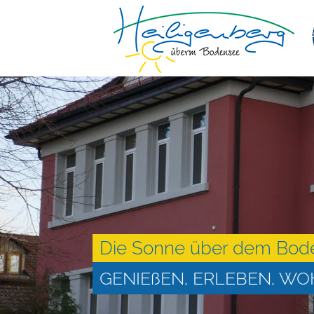
Die Sonne über dem Bod
GENIEßEN, ERLEBEN, W