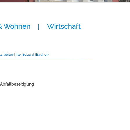
& Wohnen
Wirtschaft
tarbeiter
|
Irle, Eduard (Bauhof)
Abfallbeseitigung