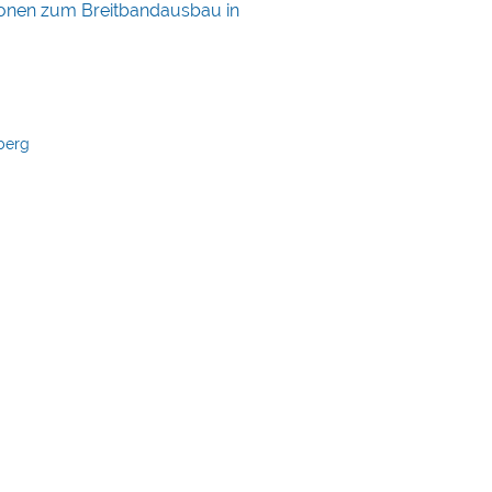
ionen zum Breitbandausbau in
berg