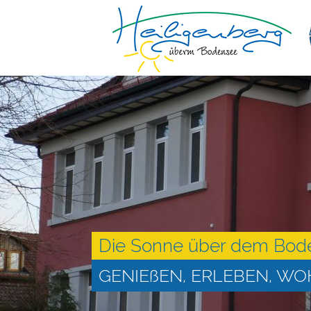
Die Sonne über dem Bod
GENIEßEN, ERLEBEN, W