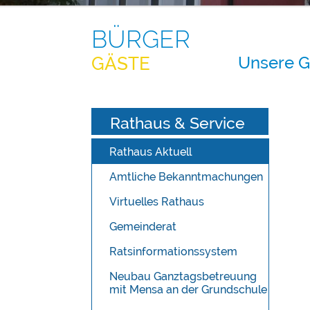
BÜRGER
Unsere 
GÄSTE
Rathaus & Service
Rathaus Aktuell
Amtliche Bekanntmachungen
Virtuelles Rathaus
Gemeinderat
Ratsinformationssystem
Neubau Ganztagsbetreuung
mit Mensa an der Grundschule