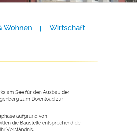
& Wohnen
Wirtschaft
rks am See für den Ausbau der
iligenberg zum Download zur
auphase aufgrund von
tten die Baustelle entsprechend der
hr Verständnis.