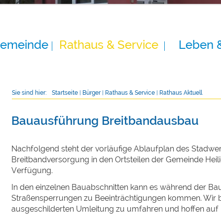
Gemeinde
Rathaus & Service
Leben 
Sie sind hier:
Startseite
|
Bürger
|
Rathaus & Service
|
Rathaus Aktuell
Bauausführung Breitbandausbau
Nachfolgend steht der vorläufige Ablaufplan des Stadwe
Breitbandversorgung in den Ortsteilen der Gemeinde He
Verfügung.
In den einzelnen Bauabschnitten kann es während der B
Straßensperrungen zu Beeinträchtigungen kommen. Wir bi
ausgeschilderten Umleitung zu umfahren und hoffen auf I