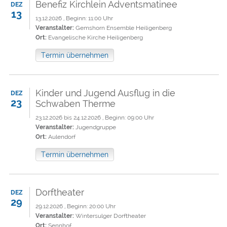
Benefiz Kirchlein Adventsmatinee
DEZ
13
13.12.2026 , Beginn: 11:00 Uhr
Veranstalter:
Gemshorn Ensemble Heiligenberg
Ort:
Evangelische Kirche Heiligenberg
Termin übernehmen
Kinder und Jugend Ausflug in die
DEZ
23
Schwaben Therme
23.12.2026 bis 24.12.2026 , Beginn: 09:00 Uhr
Veranstalter:
Jugendgruppe
Ort:
Aulendorf
Termin übernehmen
Dorftheater
DEZ
29
29.12.2026 , Beginn: 20:00 Uhr
Veranstalter:
Wintersulger Dorftheater
Ort:
Sennhof