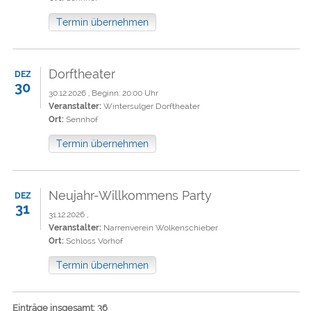
Termin übernehmen
Dorftheater
DEZ
30
30.12.2026 , Beginn: 20:00 Uhr
Veranstalter:
Wintersulger Dorftheater
Ort:
Sennhof
Termin übernehmen
Neujahr-Willkommens Party
DEZ
31
31.12.2026 ,
Veranstalter:
Narrenverein Wolkenschieber
Ort:
Schloss Vorhof
Termin übernehmen
Einträge insgesamt: 36