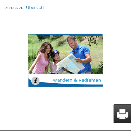
zurück zur Übersicht